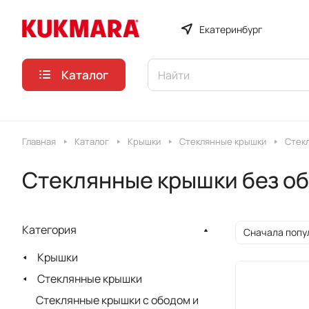
Екатеринбург
Каталог
Главная
Каталог
Крышки
Стеклянные крышки
Стек
Стеклянные крышки без об
Категория
Сначала попу
Крышки
Стеклянные крышки
Стеклянные крышки c ободом и