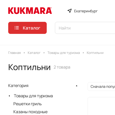
Екатеринбург
Каталог
Главная
Каталог
Товары для туризма
Коптильни
Коптильни
2 товара
Категория
Сначала попу
Товары для туризма
Решетки гриль
Казаны походные