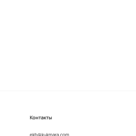
Контакты
ekb@kukmara.com