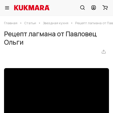
Главная
Статьи
Звездная кухня
Рецепт лагмана от Па
Рецепт лагмана от Павловец
Ольги