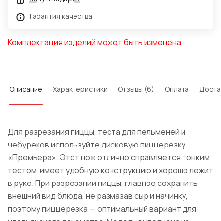
Гарантия качества
Комплектация изделий может быть изменена
Описание
Характеристики
Отзывы (6)
Оплата
Доста
Для разрезания пиццы, теста для пельменей и
чебуреков используйте дисковую пиццерезку
«Премьера». Этот нож отлично справляется тонким
тестом, имеет удобную конструкцию и хорошо лежит
в руке. При разрезании пиццы, главное сохранить
внешний вид блюда, не размазав сыр и начинку,
поэтому пиццерезка — оптимальный вариант для