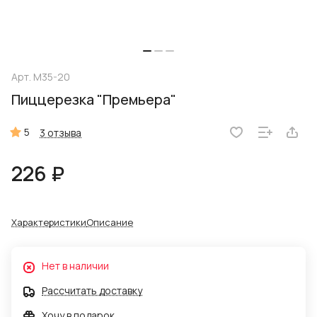
Арт.
M35-20
Пиццерезка "Премьера"
5
3 отзыва
226 ₽
Характеристики
Описание
Нет в наличии
Рассчитать доставку
Хочу в подарок