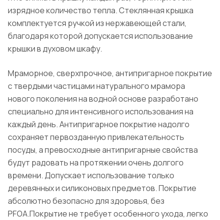
изрядное количество тепла. Стеклянная крышка
комплектуется ручкой из нержавеющей стали,
благодаря которой допускается использование
крышки в духовом шкафу.
Мраморное, сверхпрочное, антипригарное покрытие
с твердыми частицами натурального мрамора
нового поколения на водной основе разработано
специально для интенсивного использования на
каждый день. Антипригарное покрытие надолго
сохраняет первозданную привлекательность
посуды, а превосходные антипригарные свойства
будут радовать на протяжении очень долгого
времени. Допускает использование только
деревянных и силиконовых предметов. Покрытие
абсолютно безопасно для здоровья, без
PFOA.Покрытие не требует особенного ухода, легко