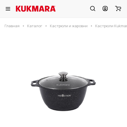
Главная
Каталог
Кастрюли и жаровни
Кастрюли Kukmar