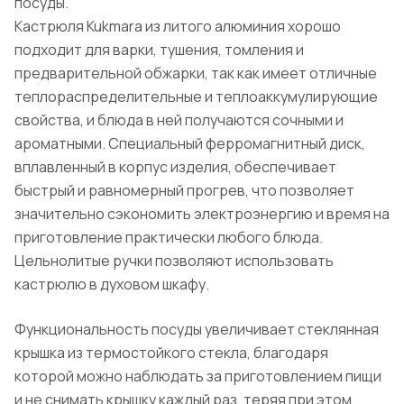
посуды.
Кастрюля Kukmara из литого алюминия хорошо
подходит для варки, тушения, томления и
предварительной обжарки, так как имеет отличные
теплораспределительные и теплоаккумулирующие
свойства, и блюда в ней получаются сочными и
ароматными. Специальный ферромагнитный диск,
вплавленный в корпус изделия, обеспечивает
быстрый и равномерный прогрев, что позволяет
значительно сэкономить электроэнергию и время на
приготовление практически любого блюда.
Цельнолитые ручки позволяют использовать
кастрюлю в духовом шкафу.
Функциональность посуды увеличивает стеклянная
крышка из термостойкого стекла, благодаря
которой можно наблюдать за приготовлением пищи
и не снимать крышку каждый раз, теряя при этом