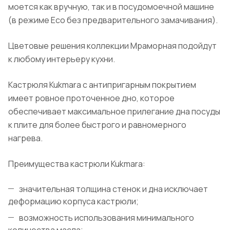
моется как вручную, так и в посудомоечной машине
(в режиме Eco без предварительного замачивания).
Цветовые решения коллекции Мраморная подойдут
к любому интерьеру кухни.
Кастрюля Kukmara с антипригарным покрытием
имеет ровное проточенное дно, которое
обеспечивает максимальное прилегание дна посуды
к плите для более быстрого и равномерного
нагрева.
Преимущества кастрюли Kukmara:
значительная толщина стенок и дна исключает
деформацию корпуса кастрюли;
возможность использования минимального