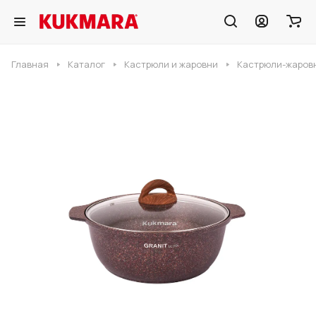
Главная
Каталог
Кастрюли и жаровни
Кастрюли-жаровн