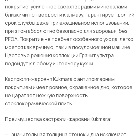
покрытие, усиленное сверхтвердыми минералами
близкими по твердости к алмазу, гарантирует долгий
срок службы даже при ежедневном использовании,
при этом абсолютно безопасно для здоровья, без
PFOA. Покрытие не требует особенного ухода, легко
моется как вручную, так и в посудомоечной машине.
Цветовые решения коллекции Гранит ультра
подойдут к любому интерьеру кухни.
Кастрюля-жаровня Kukmara с антипригарным
покрытием имеет ровное, окрашенное дно, которое
не царапает нежную поверхность
стеклокерамической плиты.
Преимущества кастрюли-жаровни Kukmara:
значительная толщина стенок и дна исключает