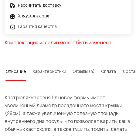
Рассчитать доставку
Хочу в подарок
Гарантия качества
Комплектация изделий может быть изменена
Описание
Характеристики
Отзывы (4)
Оплата
Доста
Кастрюля-жаровня 5л новой формы имеет
увеличенный диаметр посадочного места крышки
(28см), а также увеличенную полезную площадь
внутреннего дна посуды, что позволяет варить, как в
обычных кастрюлях, а также тушить, томить, делать