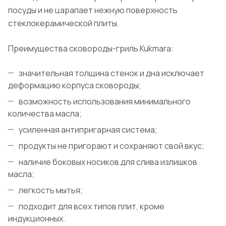
посуды и не царапает нежную поверхность
стеклокерамической плиты.
Преимущества сковороды-гриль Kukmara:
значительная толщина стенок и дна исключает
деформацию корпуса сковороды;
возможность использования минимального
количества масла;
усиленная антипригарная система;
продукты не пригорают и сохраняют свой вкус;
наличие боковых носиков для слива излишков
масла;
легкость мытья;
подходит для всех типов плит, кроме
индукционных.