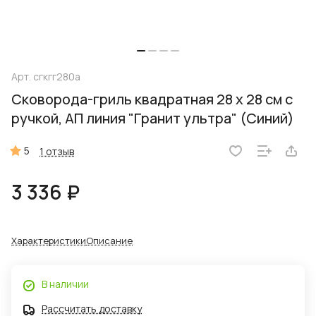
Арт.
сгкгг280а
Сковорода-гриль квадратная 28 x 28 см с
ручкой, АП линия "Гранит ультра" (Синий)
5
1 отзыв
3 336 ₽
Характеристики
Описание
В наличии
Рассчитать доставку