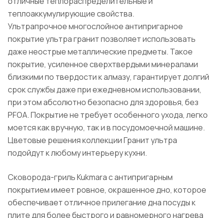
отличные теплораспределительные и
теплоаккумулирующие свойства.
Ультрапрочное многослойное антипригарное
покрытие ультра гранит позволяет использовать
даже неострые металлические предметы. Такое
покрытие, усиленное сверхтвердыми минералами
близкими по твердости к алмазу, гарантирует долгий
срок службы даже при ежедневном использовании,
при этом абсолютно безопасно для здоровья, без
PFOA. Покрытие не требует особенного ухода, легко
моется как вручную, так и в посудомоечной машине.
Цветовые решения коллекции Гранит ультра
подойдут к любому интерьеру кухни.
Сковорода-гриль Kukmara с антипригарным
покрытием имеет ровное, окрашенное дно, которое
обеспечивает отличное прилегание дна посуды к
плите для более быстрого и равномерного нагрева