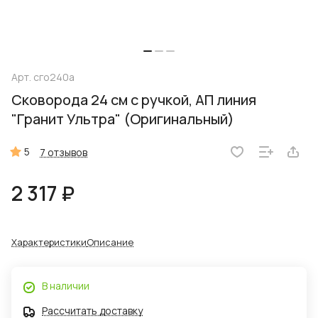
Арт.
сго240а
Сковорода 24 см с ручкой, АП линия
"Гранит Ультра" (Оригинальный)
5
7 отзывов
2 317 ₽
Характеристики
Описание
В наличии
Рассчитать доставку