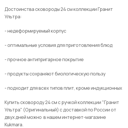
Достоинства сковороды 24 см коллекции
Гранит
Ультра:
- недеформируемый корпус
- оптимальные условия для приготовления блюд
- прочное антипригарное покрытие
- продукты сохраняют биологическую пользу
- подходит для всех типов плит, кроме индукционных
Купить сковороду 24 см с ручкой коллекции "
Гранит
Ультра" (
Оригинальный
) с доставкой по России от
двух дней
можно
в
нашем интернет-магазине
Kukmara
.