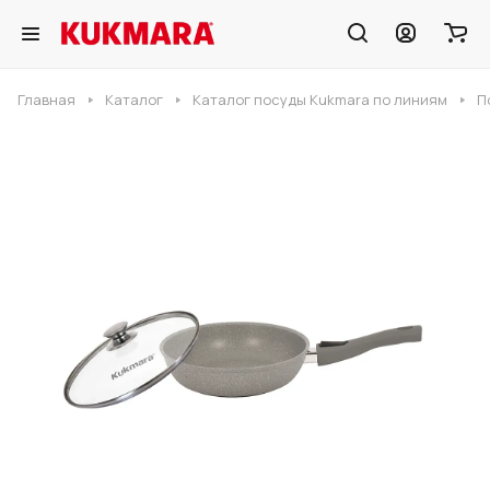
Главная
Каталог
Каталог посуды Kukmara по линиям
П