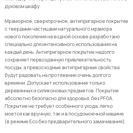
духовом шкафу.
Мраморное, сверхпрочное, антипригарное покрытие
с твердыми частицами натурального мрамора
нового поколения на водной основе разработано
специально для интенсивного использования на
каждый день. Антипригарное покрытие надолго
сохраняет первозданную привлекательность
посуды, а превосходные антипригарные свойства
будут радовать на протяжении очень долгого
времени. Допускает использование только
деревянных и силиконовых предметов. Покрытие
абсолютно безопасно для здоровья, без PFOA.
Покрытие не требует особенного ухода, легко
моется как вручную, так и в посудомоечной машине
(в режиме Eco без предварительного замачивания).