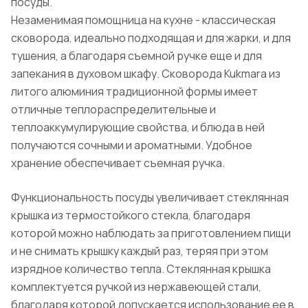
посуды.
Незаменимая помощница на кухне - классическая
сковорода, идеально подходящая и для жарки, и для
тушения, а благодаря съемной ручке еще и для
запекания в духовом шкафу. Сковорода Kukmara из
литого алюминия традиционной формы имеет
отличные теплораспределительные и
теплоаккумулирующие свойства, и блюда в ней
получаются сочными и ароматными. Удобное
хранение обеспечивает съемная ручка.
Функциональность посуды увеличивает стеклянная
крышка из термостойкого стекла, благодаря
которой можно наблюдать за приготовлением пищи
и не снимать крышку каждый раз, теряя при этом
изрядное количество тепла. Стеклянная крышка
комплектуется ручкой из нержавеющей стали,
благодаря которой допускается использование ее в