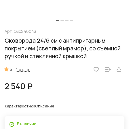
Арт.
смс24604а
Сковорода 24/6 см с антипригарным
покрытием (светлый мрамор), со съемной
ручкой и стеклянной крышкой
5
1 отзыв
2 540 ₽
Характеристики
Описание
В наличии