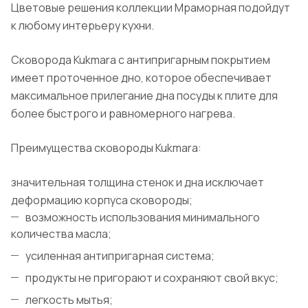
Цветовые решения коллекции Мраморная подойдут
к любому интерьеру кухни.
Сковорода Kukmara с антипригарным покрытием
имеет проточенное дно, которое обеспечивает
максимальное прилегание дна посуды к плите для
более быстрого и равномерного нагрева.
Преимущества сковороды Kukmara:
значительная толщина стенок и дна исключает
деформацию корпуса сковороды;
возможность использования минимального
количества масла;
усиленная антипригарная система;
продукты не пригорают и сохраняют свой вкус;
легкость мытья;