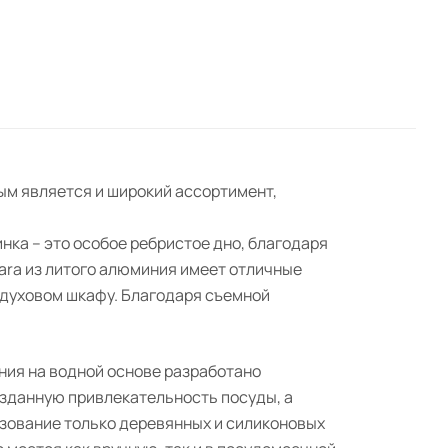
ым является и широкий ассортимент,
нка – это особое ребристое дно, благодаря
ara из литого алюминия имеет отличные
 духовом шкафу. Благодаря съемной
ния на водной основе разработано
озданную привлекательность посуды, а
ьзование только деревянных и силиконовых