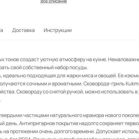
Все описание
та
Доставка
Инструкции
ых тонов создаст уютную атмосферу на кухне. Немаловажн
рать свой собственный набор посуды.
, идеально подходящая для жарки мяса и овощей. Ее изюми
 получаются сочными и ароматными. Сковорода-гриль Kukm
ства. Сковороду со снятой ручкой, можно использовать в
.
 твердыми частицами натурального мрамора нового поколе
ый день. Антипригарное покрытие надолго сохраняет перв
 на протяжении очень долгого времени. Допускает испол