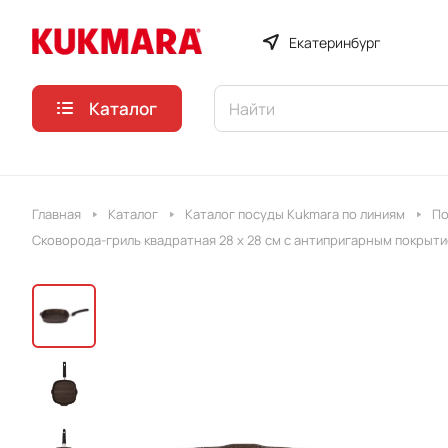
Екатеринбург
Каталог
Главная
Каталог
Каталог посуды Kukmara по линиям
По
Сковорода-гриль квадратная 28 x 28 см с антипригарным покрыт