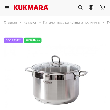
Главная
Каталог
Каталог посуды Kukmara по линиям
П
СОВЕТУЕМ
НОВИНКА