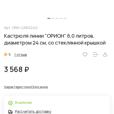
Арт.
ORN-CA6024G
Кастрюля линии "ОРИОН" 6,0 литров,
диаметром 24 см, со стеклянной крышкой
5
1 отзыв
3 568 ₽
Характеристики
Описание
В наличии
Рассчитать доставку