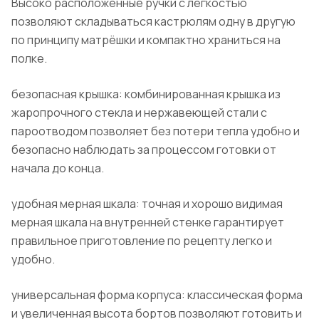
Высоко расположенные ручки с лёгкостью
позволяют складываться кастрюлям одну в другую
по принципу матрёшки и компактно храниться на
полке.
безопасная крышка: комбинированная крышка из
жаропрочного стекла и нержавеющей стали с
пароотводом позволяет без потери тепла удобно и
безопасно наблюдать за процессом готовки от
начала до конца.
удобная мерная шкала: точная и хорошо видимая
мерная шкала на внутренней стенке гарантирует
правильное приготовление по рецепту легко и
удобно.
универсальная форма корпуса: классическая форма
и увеличенная высота бортов позволяют готовить и