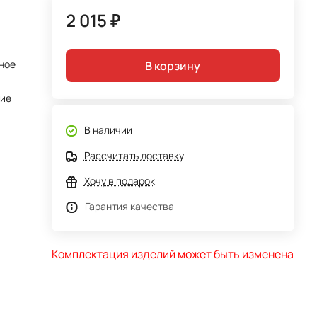
2 015 ₽
ное
В корзину
тие
В наличии
Рассчитать доставку
Хочу в подарок
Гарантия качества
Комплектация изделий может быть изменена