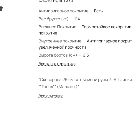
Характеристики
Антипригарное покрытие
—
Есть
Вес брутто (кг)
—
1.14
Внешнее Покрытие
—
Термостойкое декоратив
покрытие
Внутреннее покрытие
—
Антипригарное покры
увеличенной прочности
Высота бортов (см)
—
6.5
Все характеристики
"Сковорода 26 см со съемной ручкой, АП линия
""Тренд"" (Малахит)"
Все описание