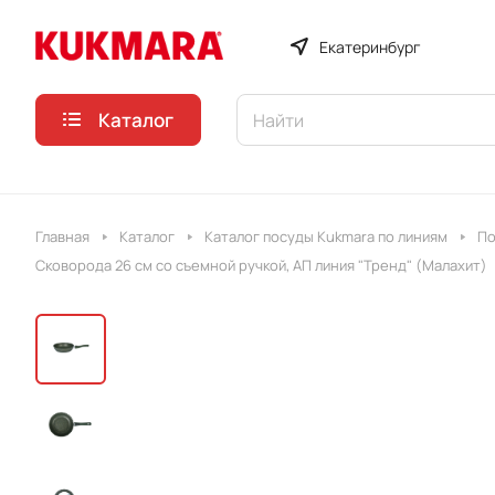
Екатеринбург
Каталог
Главная
Каталог
Каталог посуды Kukmara по линиям
По
Сковорода 26 см со съемной ручкой, АП линия "Тренд" (Малахит)