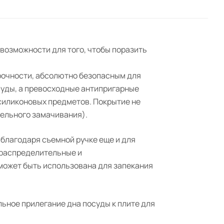
 возможности для того, чтобы поразить
рочности, абсолютно безопасным для
суды, а превосходные антипригарные
 силиконовых предметов. Покрытие не
тельного замачивания).
 благодаря съемной ручке еще и для
ораспределительные и
может быть использована для запекания
ьное прилегание дна посуды к плите для