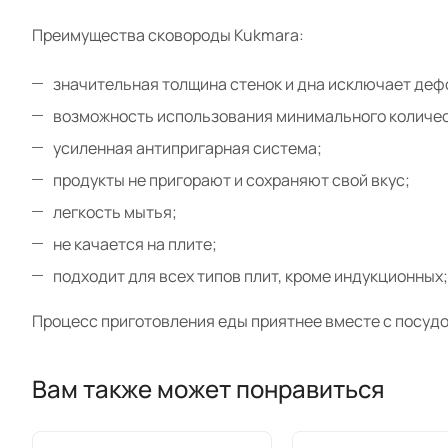
Преимущества сковороды Kukmara:
значительная толщина стенок и дна исключает де
возможность использования минимального количес
усиленная антипригарная система;
продукты не пригорают и сохраняют свой вкус;
легкость мытья;
не качается на плите;
подходит для всех типов плит, кроме индукционных;
Процесс приготовления еды приятнее вместе с посудо
Вам также может понравиться