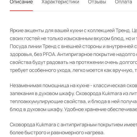
Описание
Характеристики
Отзывы
Оплата
Яркие акценты для вашей кухни с коллекцией Тренд. Ц
своих гостей не только изысканным вкусом блюд, но и 
Посуда линии Тренд с внешней стороны и внутренней
здоровья, без PFOA. Антипригарное покрытие надолго
свойства будут радовать на протяжении очень долгог
требует особенного ухода, легко моется как вручную,
Незаменимая помощница на кухне - классическая сково
запекания в духовом шкафу. Сковорода Kukmara из л
теплоаккумулирующие свойства, и блюда в ней получа
блюд в духовом шкафу. Удобное хранение обеспечивае
Сковорода Kukmara с антипригарным покрытием имеет 
более быстрого и равномерного нагрева.